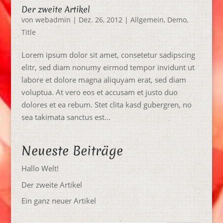
Der zweite Artikel
von
webadmin
|
Dez. 26, 2012
|
Allgemein
,
Demo
,
Title
Lorem ipsum dolor sit amet, consetetur sadipscing
elitr, sed diam nonumy eirmod tempor invidunt ut
labore et dolore magna aliquyam erat, sed diam
voluptua. At vero eos et accusam et justo duo
dolores et ea rebum. Stet clita kasd gubergren, no
sea takimata sanctus est...
Neueste Beiträge
Hallo Welt!
Der zweite Artikel
Ein ganz neuer Artikel